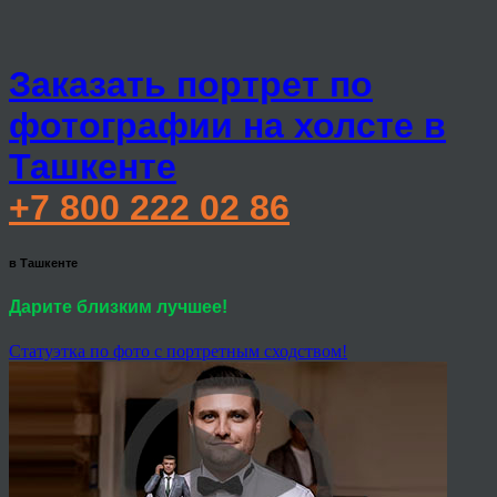
Заказать портрет по
фотографии на холсте в
Ташкенте
+7 800 222 02 86
в Ташкенте
Дарите близким лучшее!
Статуэтка по фото с портретным сходством!