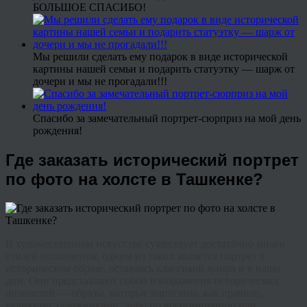
БОЛЬШОЕ СПАСИБО!
Мы решили сделать ему подарок в виде исторической
картины нашей семьи и подарить статуэтку — шарж от
дочери и мы не прогадали!!!
Спасибо за замечательный портрет-сюрприз на мой день
рождения!
Где заказать исторический портрет
по фото на холсте в Ташкенке?
В художественном искусстве существует достаточно много
стилей исполнения, одним из таких является портрет в
историческом образе, оставаясь классикой жанра и в наши
дни. Они представляют собой изображения исторических
личностей — образы, которые написаны, как правило,
великими художниками, либо по воспоминанию или