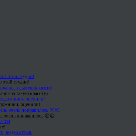
в этой студии!
арна за такую красоту)
удожники, оценили!
ь очень понравилось 😍😍
те!