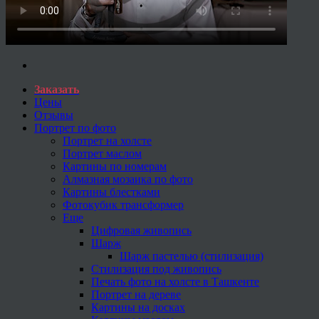
Заказать
Цены
Отзывы
Портрет по фото
Портрет на холсте
Портрет маслом
Картины по номерам
Алмазная мозаика по фото
Картины блестками
Фотокубик трансформер
Еще
Цифровая живопись
Шарж
Шарж пастелью (стилизация)
Стилизация под живопись
Печать фото на холсте в Ташкенте
Портрет на дереве
Картины на досках