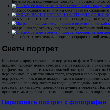
Безумно рады полученному подарку — портрету по фото,
Спасибо большое за то, что мы смогли так не ожиданно
ЗАКАЗЫВАЛИ ПОРТРЕТ ПО ФОТО ДЛЯ ДОЧКИ КО ДН
Мы решили сделать ему подарок в виде исторической кар
Спасибо за замечательный портрет-сюрприз на мой день 
Скетч портрет
Красивые и профессиональные портреты по фото в Ташкенте с
придают человеку новых качеств и неповторимости, показывая 
графическом планшете, так называемой электронной кистью. О
переносимые на качественный холст, который в свою очередь н
портрет можно как в виде подарка, так и в виде украшения, к
торжество, например, потрет на годовщину свадьбы, так как о
возраста, так как может подчеркнуть лучшее в человеке. Порт
приятно самым требовательным персонам, ведь скетч портрет
Нарисовать портрет с фотографии