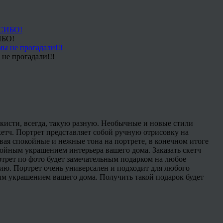
ИБО!
не прогадали!!!
кисти, всегда, такую разную. Необычные и новые стили
кетч. Портрет представляет собой ручную отрисовку на
ая спокойные и нежные тона на портрете, в конечном итоге
тойным украшением интерьера вашего дома. Заказать скетч
ртрет по фото будет замечательным подарком на любое
тию. Портрет очень универсален и подходит для любого
ным украшением вашего дома. Получить такой подарок будет