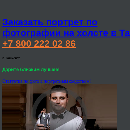
Заказать портрет по
фотографии на холсте в Т
+7 800 222 02 86
в Ташкенте
Дарите близким лучшее!
Статуэтка по фото с портретным сходством!