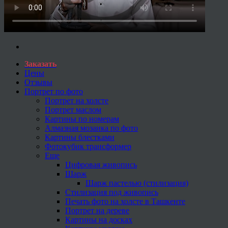
Заказать
Цены
Отзывы
Портрет по фото
Портрет на холсте
Портрет маслом
Картины по номерам
Алмазная мозаика по фото
Картины блестками
Фотокубик трансформер
Еще
Цифровая живопись
Шарж
Шарж пастелью (стилизация)
Стилизация под живопись
Печать фото на холсте в Ташкенте
Портрет на дереве
Картины на досках