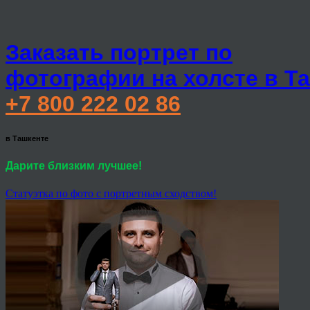
Заказать портрет по
фотографии на холсте в Т
+7 800 222 02 86
в Ташкенте
Дарите близким лучшее!
Статуэтка по фото с портретным сходством!