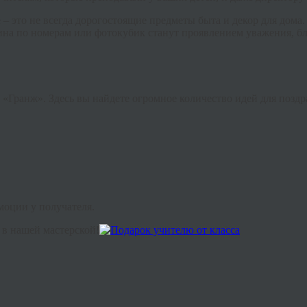
– это не всегда дорогостоящие предметы быта и декор для дома
тина по номерам или фотокубик станут проявлением уважения, бл
 «Гранж». Здесь вы найдете огромное количество идей для поздр
моции у получателя.
в нашей мастерской!