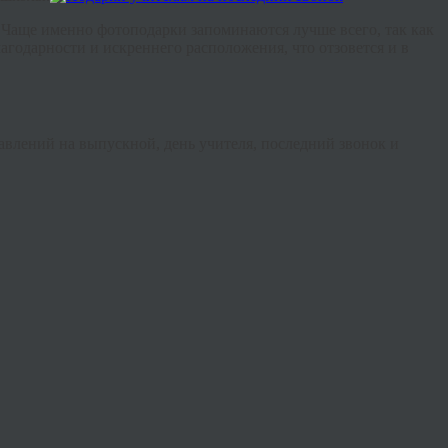
. Чаще именно фотоподарки запоминаются лучше всего, так как
агодарности и искреннего расположения, что отзовется и в
авлений на выпускной, день учителя, последний звонок и