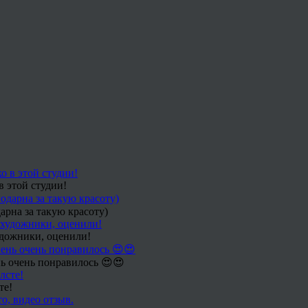
в этой студии!
арна за такую красоту)
удожники, оценили!
ь очень понравилось 😍😍
те!