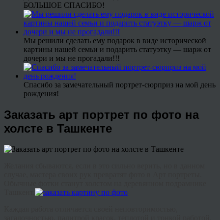
БОЛЬШОЕ СПАСИБО!
Мы решили сделать ему подарок в виде исторической
картины нашей семьи и подарить статуэтку — шарж от
дочери и мы не прогадали!!!
Спасибо за замечательный портрет-сюрприз на мой день
рождения!
Заказать арт портрет по фото на
холсте в Ташкенте
Желания сбываются, если в это сильно верить, но в данном
случае, мастера своих рук превратят фото в Арт портреты.
Обычные фотки станут холстом на деревянном подрамнике
Ташкент.
Каждая работа отличается своей неповторимостью,
загадочностью, палитрой красок, теплотой и тонкой работой.