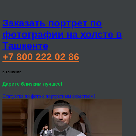
Заказать портрет по
фотографии на холсте в
Ташкенте
+7 800 222 02 86
в Ташкенте
Дарите близким лучшее!
Статуэтка по фото с портретным сходством!